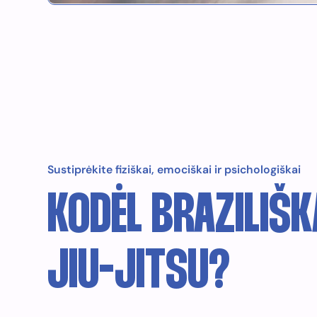
Sustiprėkite fiziškai, emociškai ir psichologiškai
KODĖL BRAZILIŠ
JIU-JITSU?