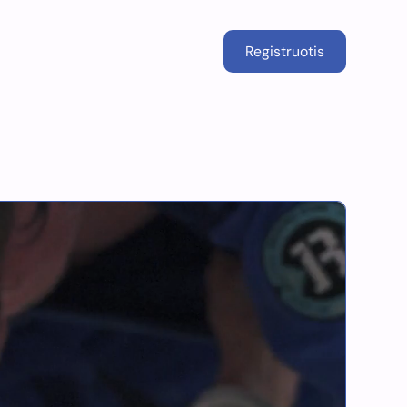
Registruotis