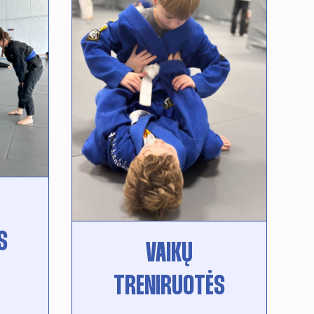
S
VAIKŲ
TRENIRUOTĖS