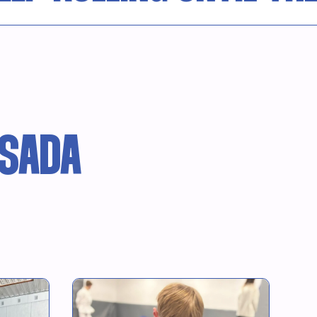
ISADA