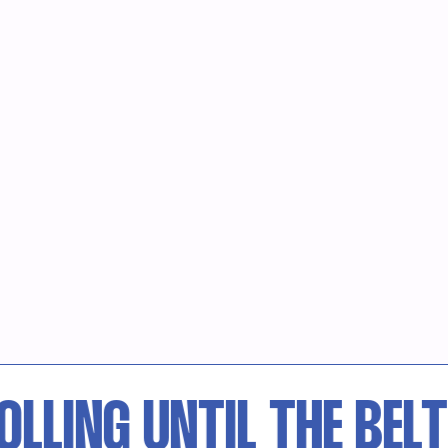
NG UNTIL THE BELT TU