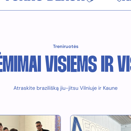
Treniruotės
ĖMIMAI VISIEMS IR V
Atraskite brazilišką jiu-jitsu Vilniuje ir Kaune